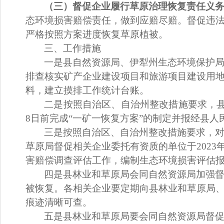
（三）督促企业履行草原治理恢复责任义
态环境损害赔偿责任，做到应赔尽赔。督促违
严格按照方案进度恢复草原植被。
三、工作措施
一
是县自然资源局、
伊犁州生态环境保护
排查核实矿产企业建设项目和旅游项目建设用
料，建立摸排工作统计台账。
二是按照自治区、自治州整改措施要求，
8
日前完成“一矿一恢复方案”的制定并报经县
三是按照自治区、自治州整改措施要求，
草原局督促相关企业委托有资质的单位于
2023
害赔偿调查评估工作，编制生态环境损害评估
四是县林业和草原局会同自然资源局加强
被恢复。各相关企业要定期向县林业和草原局
痕迹清晰可查。
五
是
县林业和草原局要会同自然资源局督