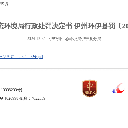
态环境
环境局行政处罚决定书 伊州环伊县罚〔20
2024-12-31
伊犁州生态环境局伊宁县分局
罚〔2024〕5号.pdf
10003200号]
026998 传真：4022359