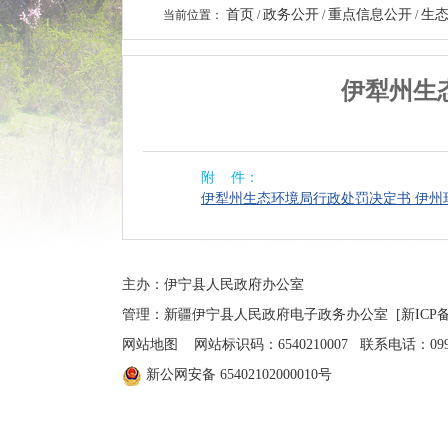
首页
政务公开
重点信息公开
生
当前位置：
/
/
/
伊犁州生态
附 件：
伊犁州生态环境局行政处罚决定书 伊州环伊县
主办：伊宁县人民政府办公室
管理：新疆伊宁县人民政府电子政务办公室
[新ICP备
网站地图
网站标识码：6540210007 联系电话：0999-4
新公网安备 65402102000010号