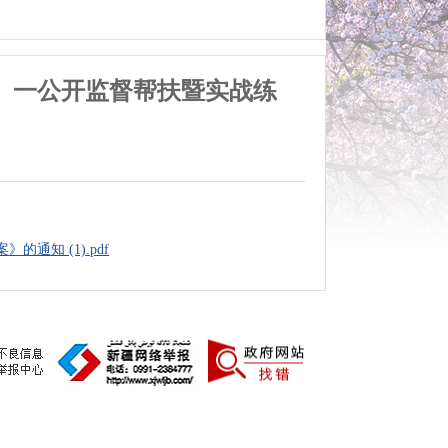
随机、一公开监督帮扶暨实战练
通知 (1).pdf