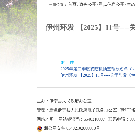
首页
政务公开
重点信息公开
生
当前位置：
/
/
/
伊州环发 【2025】11号
附 件：
2025年第二季度双随机抽查帮扶名单.xls
伊州环发 【2025】11号----关于印
主办：伊宁县人民政府办公室
管理：新疆伊宁县人民政府电子政务办公室
[新ICP备
网站地图
网站标识码：6540210007 联系电话：0999-4
新公网安备 65402102000010号