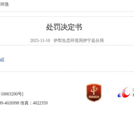
态环境
处罚决定书
2025-11-10
伊犁生态环境局伊宁县分局
df
10003200号]
026998 传真：4022359