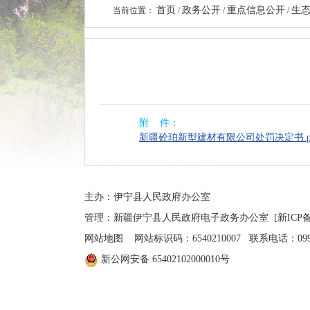
首页
政务公开
重点信息公开
生
当前位置：
/
/
/
附 件：
新疆砼珀新型建材有限公司处罚决定书.p
主办：伊宁县人民政府办公室
管理：新疆伊宁县人民政府电子政务办公室
[新ICP备
网站地图
网站标识码：6540210007 联系电话：0999-4
新公网安备 65402102000010号