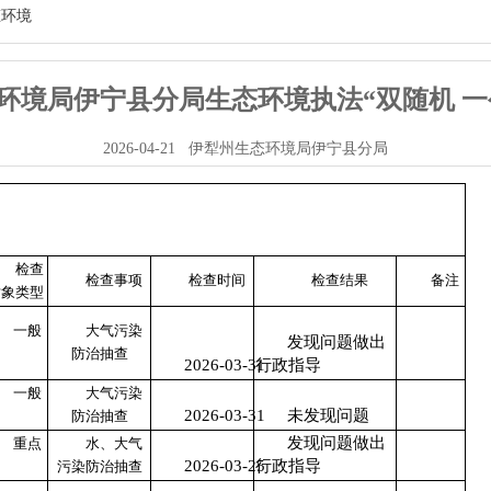
态环境
态环境局伊宁县分局生态环境执法“双随机 
2026-04-21
伊犁州生态环境局伊宁县分局
检查
检查事项
检查时间
检查结果
备注
对象类型
一般
大气污染
发现问题做出
防治抽查
2026-03-31
行政指导
一般
大气污染
2026-03-31
未发现问题
防治抽查
发现问题做出
重点
水、大气
2026-03-25
行政指导
污染防治抽查