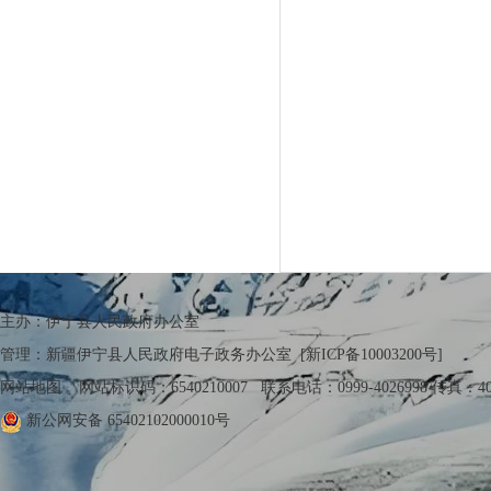
主办：伊宁县人民政府办公室
管理：新疆伊宁县人民政府电子政务办公室
[新ICP备10003200号]
网站地图
网站标识码：6540210007 联系电话：0999-4026998 传真：402
新公网安备 65402102000010号