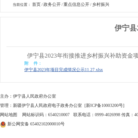
首页
政务公开
重点信息公开
乡村振兴
当前位置：
/
/
/
伊宁县
伊宁县
2023年
衔接推进乡村振兴补助资金
附 件：
伊宁县2023年项目完成情况公示11.27.xlsx
主办：伊宁县人民政府办公室
管理：新疆伊宁县人民政府电子政务办公室
[新ICP备10003200号]
网站地图
网站标识码：6540210007 联系电话：0999-4026998 传真：402
新公网安备 65402102000010号