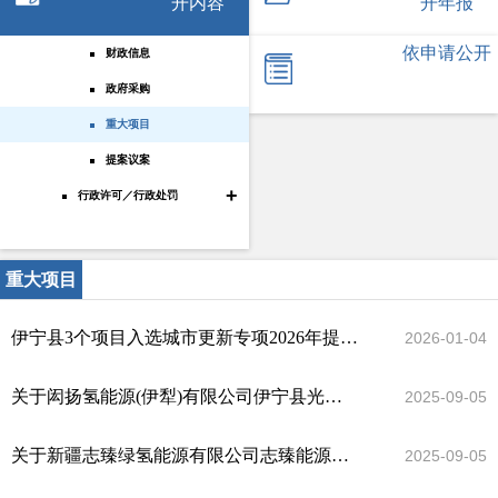
开内容
开年报
依申请公开
财政信息
政府采购
重大项目
提案议案
+
行政许可／行政处罚
重大项目
伊宁县3个项目入选城市更新专项2026年提前批中央预算内投资计划
2026-01-04
关于闳扬氢能源(伊犁)有限公司伊宁县光储氢氨醇一体化项目(化工园区部分)的澄清说明澄清说明
2025-09-05
关于新疆志臻绿氢能源有限公司志臻能源伊犁州伊宁县100万千瓦光伏氢合成氨一体化项目的澄清说明
2025-09-05