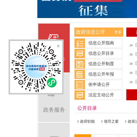
政府信息公开
更多
信息公开指南
[
x
信息公开目录
[
信息公开
[
信息公开制度
[
信息公开年报
[
依申请公开
法定主动公开
公开目录
政务服务
政府职能
领导之窗
政策