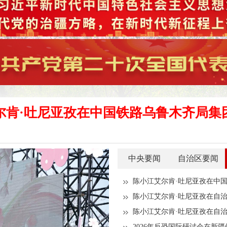
尔肯·吐尼亚孜在中国铁路乌鲁木齐局集
中央要闻
自治区要闻
陈小江艾尔肯·吐尼亚孜在自
陈小江艾尔肯·吐尼亚孜在自
2026年反恐国际研讨会在新