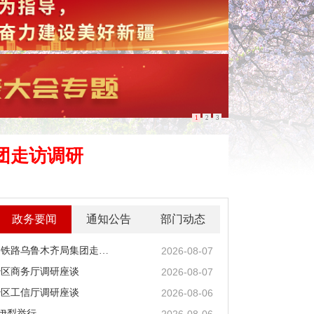
1
2
3
团走访调研
政务要闻
通知公告
部门动态
2026-08-07
陈小江艾尔肯·吐尼亚孜在中国铁路乌鲁木齐局集团走访调研
2026-08-07
治区商务厅调研座谈
2026-08-06
治区工信厅调研座谈
2026-08-06
疆伊犁举行