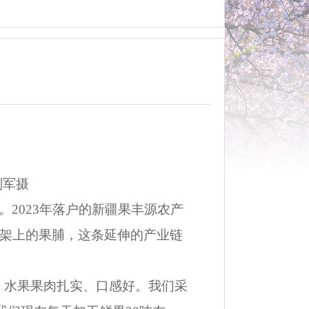
刘军摄
2023年落户的新疆果丰源农产
架上的果脯，这条延伸的产业链
，水果果肉扎实、口感好。我们采