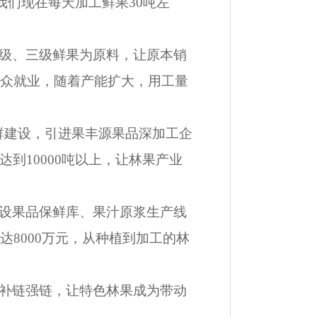
我们现在每天加工鲜果30吨左
级、三级鲜果为原料，让原本销
群众就业，随着产能扩大，用工量
群建设，引进果丰源果品深加工企
到10000吨以上，让林果产业
设果品保鲜库、果汁原浆生产线
8000万元，从种植到加工的林
补链强链，让特色林果成为带动