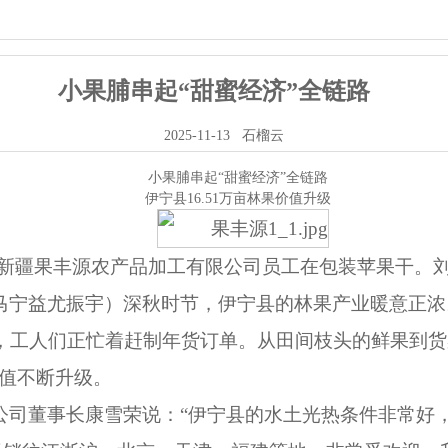
小果脯串起“甜蜜经济”全链路
2025-11-13
石榴云
小果脯串起“甜蜜经济”全链路
伊宁县16.51万亩林果价值升级
新疆果丰源农产品加工有限公司员工在包装苹果干。
马宁益尤振宇）深秋时节，伊宁县的林果产业暖意正浓。
，工人们正忙着赶制年货订单。从田间枝头的鲜果到货
价值不断升级。
公司董事长康雪荣说：“伊宁县的水土光热条件非常好