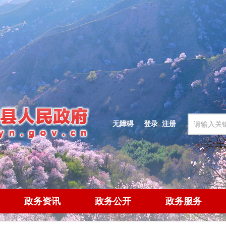
无障碍
登录
|
注册
政务资讯
政务公开
政务服务