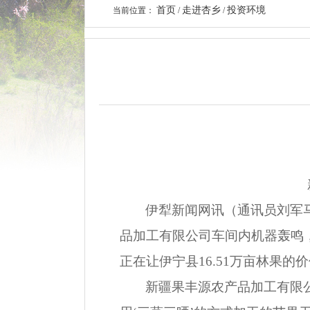
首页
走进杏乡
投资环境
当前位置：
/
/
伊犁新闻网讯（通讯员刘军
品加工有限公司车间内机器轰鸣
正在让伊宁县16.51万亩林果的
新疆果丰源农产品加工有限