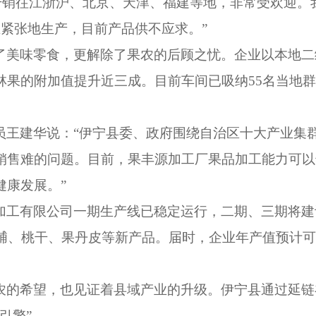
干销往江浙沪、北京、天津、福建等地，非常受欢迎。
在紧张地生产，目前产品供不应求。”
了美味零食，更解除了果农的后顾之忧。企业以本地二
林果的附加值提升近三成。目前车间已吸纳55名当地
员王建华说：“伊宁县委、政府围绕自治区十大产业集
售难的问题。目前，果丰源加工厂果品加工能力可以达
健康发展。”
加工有限公司一期生产线已稳定运行，二期、三期将建
脯、桃干、果丹皮等新产品。届时，企业年产值预计可达
农的希望，也见证着县域产业的升级。伊宁县通过延链
引擎”。