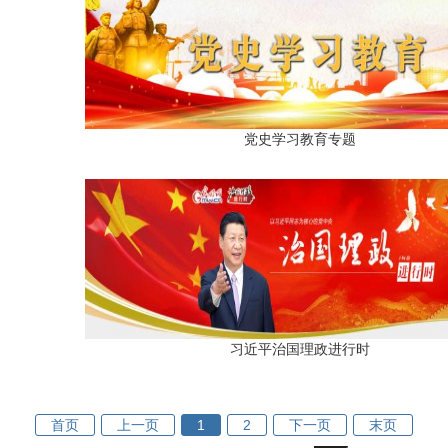
党史学习教育专题
习近平治国理政进行时
首页
上一页
1
2
下一页
末页