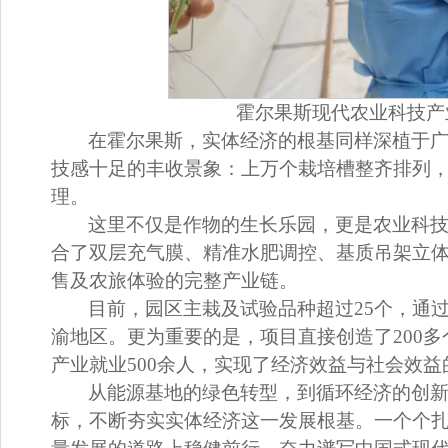
霍尔果斯现代农业科技产
在霍尔果斯，实体经济的根基同样深植于
技感十足的丰收景象：上万个栽培槽整齐排列
理。
这里不仅是作物的生长乐园，更是农业科技
合了双层充气膜、精准水肥调控、基质吊架立
售及农旅体验的完整产业链。
目前，园区主栽及试验品种超过25个，通
渝地区。更为重要的是，项目直接创造了200
产业就业500余人，实现了经济效益与社会效益
从能源基地的绿色转型，到循环经济的创
标，不断夯实实体经济这一发展根基。一个个