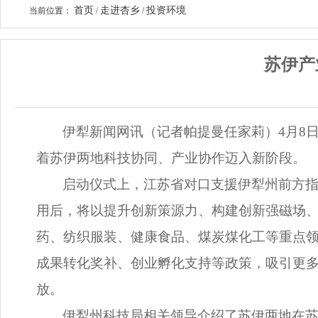
首页
走进杏乡
投资环境
当前位置：
/
/
苏伊产
伊犁新闻网讯（记者帕提曼任家莉）4月8
着苏伊两地科技协同、产业协作迈入新阶段。
启动仪式上，江苏省对口支援伊犁州前方
用后，将以提升创新策源力、构建创新强磁场
药、纺织服装、健康食品、煤炭煤化工等重点
成果转化奖补、创业孵化支持等政策，吸引更
放。
伊犁州科技局相关领导介绍了苏伊两地在