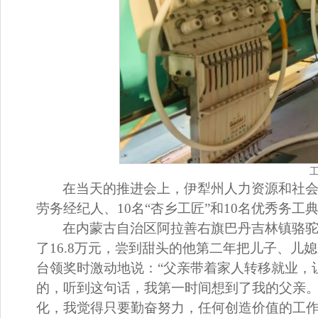
在当天的推进会上，伊犁州人力资源和社会保
劳务经纪人、10名“杏乡工匠”和10名优秀务工
在内蒙古自治区阿拉善右旗巴丹吉林镇骆驼
了16.8万元，尝到甜头的他第二年把儿子、儿
台领奖时激动地说：“父亲带着家人转移就业，
的，听到这句话，我第一时间想到了我的父亲
化，我觉得只要勤奋努力，任何创造价值的工作