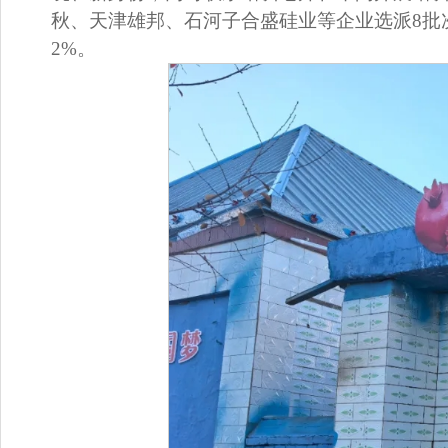
秋、天津雄邦、石河子合盛硅业等企业选派8批次
2%。