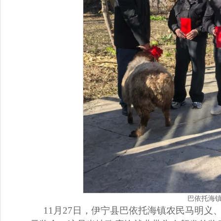
巴依托海
11月27日，伊宁县巴依托海镇农民马明义