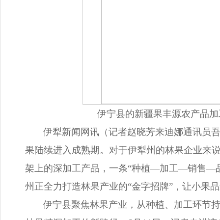
伊宁县的新疆果丰源农产品加
伊犁新闻网讯（记者赵晓芳来迪娜通讯员吾
果陆续进入成熟期。对于伊犁州的林果企业来
架上的深加工产品，一条“种植—加工—销售—
州正全力打造林果产业的“金字招牌”，让小果品
伊宁县聚焦林果产业，从种植、加工环节持