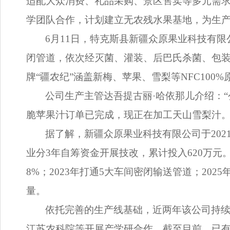
适配大众消费、礼品采购、景区售卖等多元需求
学团队合作，计划建立无农残水果基地，为生产
6月11日，特克斯县新疆众原果业科技有
闭管道，依次经灭菌、灌装、后巴氏杀菌、包装
牌“疆农纪”涵盖新梅、苹果、雪梨等NFC100
公司生产主管达吾提古丽·哈依那儿介绍：“
脆苹果汁订单已完成，现正在加工天山雪梨汁。
据了解，新疆众原果业科技有限公司于202
业分3年自筹资金开展技改，累计投入620万元。
8%；2023年打通5大车间密闭输送管道；2
量。
依托完善的生产线基础，近两年该公司持
江苏农科院等开展产学研合作。截至目前，已有