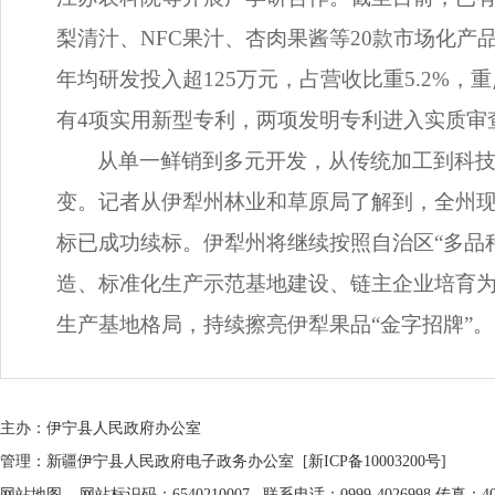
梨清汁、NFC果汁、杏肉果酱等20款市场化产
年均研发投入超125万元，占营收比重5.2%
有4项实用新型专利，两项发明专利进入实质审
从单一鲜销到多元开发，从传统加工到科技赋
变。记者从伊犁州林业和草原局了解到，全州现有
标已成功续标。伊犁州将继续按照自治区“多品
造、标准化生产示范基地建设、链主企业培育为
生产基地格局，持续擦亮伊犁果品“金字招牌”。
主办：伊宁县人民政府办公室
管理：新疆伊宁县人民政府电子政务办公室
[新ICP备10003200号]
网站地图
网站标识码：6540210007 联系电话：0999-4026998 传真：402