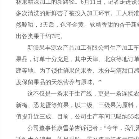
林果精深加工的新路径。6月11日，记者走进
多次清洗的新鲜杏子被投入加工环节。工人精准
然晾晒，3天后，色泽金黄、软糯香甜的杏干新
出各类果干约7吨。
新疆果丰源农产品加工有限公司生产加工车
果品，订单十分充足，其中天津、北京等地订单
建等地。为了锁住鲜果的果香、水分与清甜口
度保留果品的天然营养与原味。”
这不仅是一条果干生产线，更是一条连接农
新梅、恐龙蛋等鲜果，以二级、三级果为原料
值提升近三成。目前，公司生产车间已吸纳55
公司董事长康雪荣告诉记者：“今年，我们