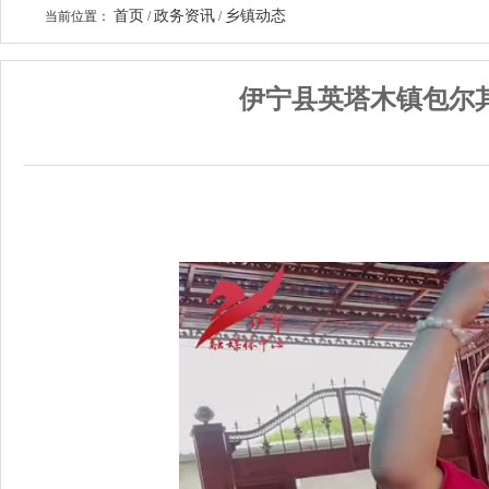
首页
政务资讯
乡镇动态
当前位置：
/
/
伊宁县英塔木镇包尔其