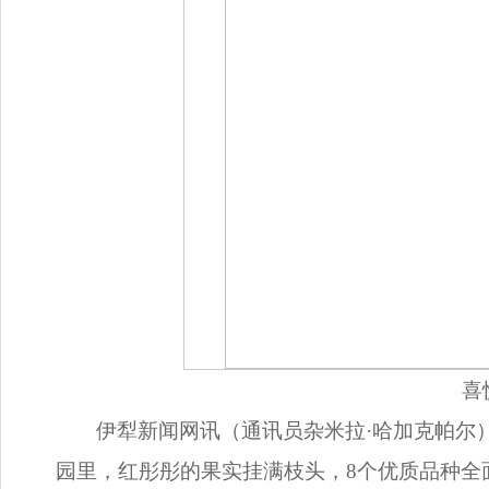
喜
伊犁新闻网讯（通讯员杂米拉·哈加克帕尔
园里，红彤彤的果实挂满枝头，8个优质品种全