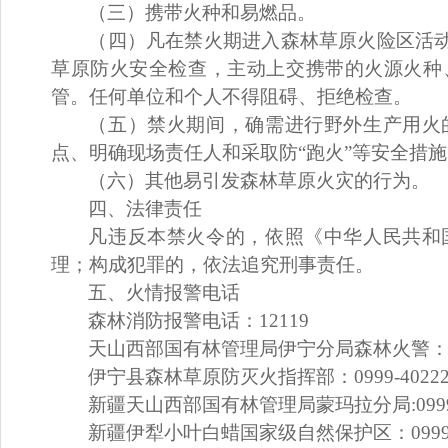
（
三
）
携带火种和易燃品
。
（四）凡在禁火期进入森林草原火险区活
草原防火安全检查，主动上交携带的火源火种
管。任何单位和个人不得阻碍、拒绝检查。
（五）禁火期间，确需进行野外生产用火
点、明确现场责任人和采取防
“跑火”等安全措
（六）其他易引发森林草原火灾的行为。
四、法律责任
凡违反本禁火令的，依照《中华人民共和
理；构成犯罪的，依法追究刑事责任。
五、火情报警电话
森林消防报警电话：
12119
天山西部国有林管理局伊宁分局森林火警
伊宁县森林草原防灭火指挥部：
0999-4022
新疆天山西部国有林管理局蒙玛拉分局
:09
新疆伊犁小叶白蜡国家级自然保护区：
099