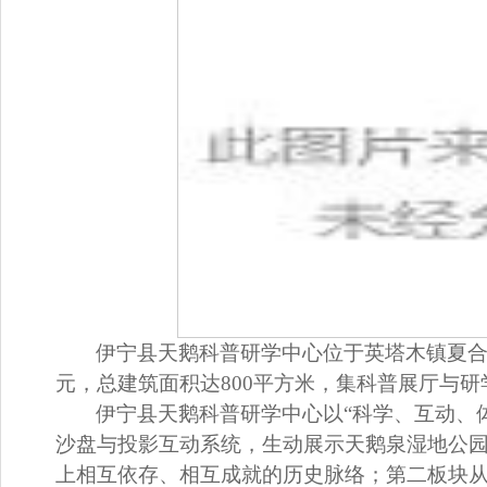
伊宁县天鹅科普研学中心位于英塔木镇夏合
元，总建筑面积达800平方米，集科普展厅与
伊宁县天鹅科普研学中心以“科学、互动、
沙盘与投影互动系统，生动展示天鹅泉湿地公
上相互依存、相互成就的历史脉络；第二板块