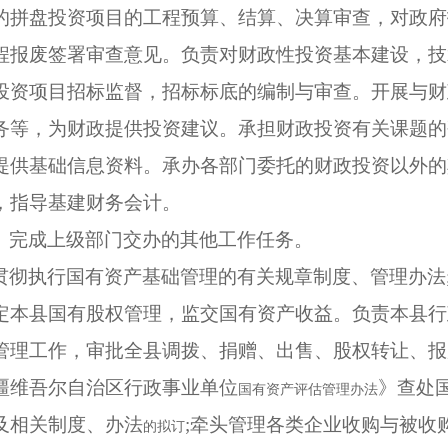
的拼盘投资项目的工程预算、结算、决算审查，对政府
程报废签署审查意见。负责对财政性投资基本建设，技
投资项目招标监督，招标标底的编制与审查。开展与财
务等，为财政提供投资建议。承担财政投资有关课题的
提供基础信息资料。承办各部门委托的财政投资以外的
，指导基建财务会计。
。完成上级部门交办的其他工作任务。
贯彻执行国有资产基础管理的有关规章制度、管理办法
定本县国有股权管理，监交国有资产收益。负责本县行
管理工作，审批全县调拨、捐赠、出售、股权转让、报
疆维吾尔自治区行政事业单位
》查处
国有资产评估管理办法
及相关制度、办法
;牵头管理各类企业收购与被收
的拟订