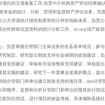
估项目的立项备案工作;负责中介机构资产评估结果确认
家资本金的统计、分析、管理和监督财产评估业务。负
立公共资源统计报告制度和统计评价指标体系，负责公
综合性财政信息资料的统计分析工作。
清产核资
拟订本县
心。负责掌握分管部门主体业务的全县基本情况，参与
研究制定。研究提出财政支持社会保障的政策建议，负
预算安排建议，审核有关追加预算安排建议，审核提出
预算定额的建议，研究下一年度事业发展的重点，提出
协助分管部门和单位建立财政支持的项目库，
分管
组织
点和顺序。监督和分析分管部门和单位的预算执行情况
配套到位情况，进行项目的效益考核。具体编制县级社