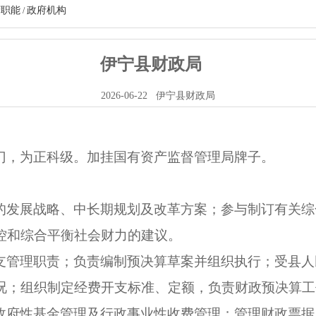
府职能
政府机构
/
伊宁县财政局
2026-06-22
伊宁县财政局
门，为正科级。加挂国有资产监督管理局牌子。
的发展战略、中长期规划及改革方案；参与制订有关综
控和综合平衡社会财力的建议。
支管理职责；负责编制预决算草案并组织执行；受县人
况；组织制定经费开支标准、定额，负责财政预决算工
政府性基金管理及行政事业性收费管理；管理财政票据