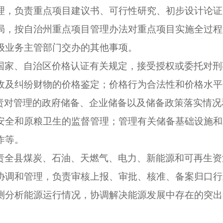
理，负责重点项目建议书、可行性研究、初步设计论证
局，按自治州重点项目管理办法对重点项目实施全过程
级业务主管部门交办的其他事项。
国家、自治区价格认证有关规定，接受授权或委托对刑
收及纠纷财物的价格鉴定；价格行为合法性和价格水平
责对管理的政府储备、企业储备以及储备政策落实情况
安全和原粮卫生的监督管理；管理有关储备基础设施和
作等。
责全县煤炭、石油、天燃气、电力、新能源和可再生资
协调和管理，负责审核上报、审批、核准、备案归口行
测分析能源运行情况，协调解决能源发展中存在的突出