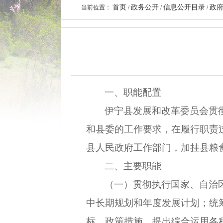
首页
政务公开
信息公开目录
政
当前位置：
/
/
/
一、职能配置
伊宁县发展和改革委员会贯
和县委的工作要求，在履行职责
县人民政府工作部门，加挂县粮
二、主要职能
（一）贯彻执行国家、自治
中长期规划和年度发展计划；统
标、政策措施，提出综合运用各