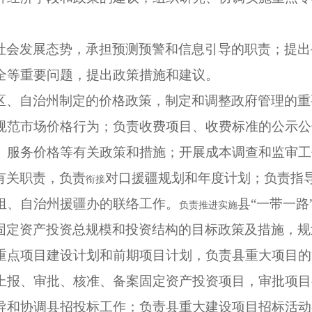
社会发展态势，承担预测预警和信息引导的职责；提出
全等重要问题，提出政策措施和建议。
区、自治州制定的价格政策，制定和调整政府管理的重
规范市场价格行为；负责收费项目、收费标准的公示公
、服务价格等有关政策和措施；开展成本调查和监审工
有关职责，负责
对口援疆规划和年度计划；负责指
衔接
组、自治州援疆办的联络工作。
县“一带一
负责推进实施
固定资产投资总规模和投资结构的目标政策及措施，规
重点项目建设计划和前期项目计划，负责县重大项目的
上报、审批、核准、备案固定资产投资项目，审批项目
导和协调县招投标工作；负责县重大建设项目招标活动