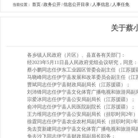
首页
政务公开
信息公开目录
人事信息
人事任免
当前位置：
/
/
/
/
关于蔡
各乡镇人民政府（片区）、县直各有关部门：
经2023年5月11日县人民政府党组会议研究，同意
蔡小鹏同志任伊东工业园区管委会副主任（江苏援
马晓峰同志任伊宁县发展和改革委员会副主任（江
曹斌同志任伊宁县财政局副局长（江苏援疆）；
刘沛锋同志任伊宁县文化体育广播电视和旅游局副
宗爱冰同志任伊宁县公安局副局长（江苏援疆）；
俞冲同志任伊宁县人民医院副院长（江苏援疆）；
王力维同志任伊宁县公安局副局长（挂职时间2年
徐霆同志任伊宁县农业农村局副局长（挂职时间1
免去贲新建同志伊宁县文化体育广播电视和旅游局
免去沙飞同志伊宁县财政局副局长职务；