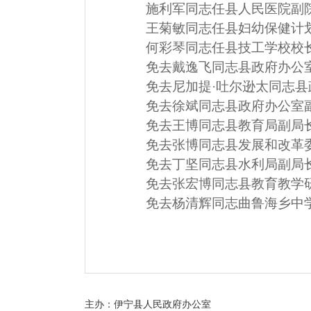
施利军同志任县人民医院副
王菊敏同志任县妇幼保健计
何彩琴同志任县技工学校校
免去戴逸飞同志县政府办公
免去尼加提
·吐尔逊太同志
免去徐斌同志县政府办公室
免去王博同志县教育局副局
免去张博同志
县发展和改革
免去丁坚同志县水利局副局
免去张宏博同志县教育教学
免去杨清辉同志曲鲁海乡中
主办：伊宁县人民政府办公室