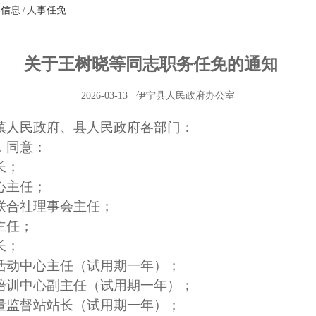
事信息
人事任免
/
关于王树晓等同志职务任免的通知
2026-03-13
伊宁县人民政府办公室
镇人民政府、县
人民政府
各部门：
，同意：
长；
心主任；
联合社理事会主任；
主任；
长；
活动中心主任（试用期一年）；
培训中心副主任（试用期一年）；
量监督站站长（试用期一年）；