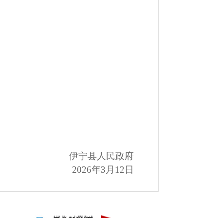
伊宁县人民政府
202
6
年
3
月
12
日