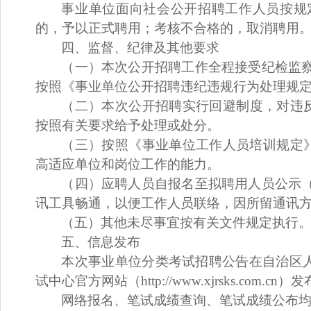
事业单位面向社会公开招聘工作人员按规
的，予以正式聘用；考核不合格的，取消聘用
四
、
监督、纪律及其他要求
（一）
本次公开招聘工作
全程接受纪检监
按照《事业单位公开招聘违纪违规行为处理规
（
二
）
本次公开招聘实行回避制度
，对
违
按照有关要求
给予处理或处分
。
（三）按照《事业单位工作人员培训规定
高适应单位和岗位工作的能力。
（四）应聘人员自报名至拟聘用人员公示
讯工具畅通，以便工作人员联络，因所留通讯
（五）其他未尽事宜按有关文件规定执行
五、信息发布
本次事业单位分类考试招聘公告在自治区
试中心官方网站（http://www.xjrsks.com.cn）
网络报名、笔试成绩查询、笔试成绩公布