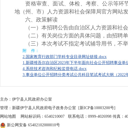
资格审查、面试、体检、考察、公示等环
地（州、市）人力资源和社会保障局官方网站
六、政策解读
（一）本招聘公告由自治区人力资源和社
（二）有关岗位方面的具体问题，由招聘
（三）
本次考试不指定考试辅导用书，不
附 件：
2.国家教育行政部门学科专业目录网址链接.docx
1.新疆维吾尔自治区2023年下半年面向社会公开招聘事业单位工作人员
4.系统技术咨询和纪检监督电话.docx
3.事业单位公开招聘分类考试公共科目笔试考试大纲（2022年版
主办：伊宁县人民政府办公室
管理：新疆伊宁县人民政府电子政务办公室
[新ICP备10003200号]
网站地图
网站标识码：6540210007 联系电话：0999-4026998 传真：402
新公网安备 65402102000010号