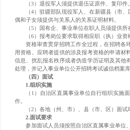
（
3）退役军人须提供退伍证原件、复印件
（
4）驻疆部队现役军人、在新疆县（市、
偶和子女须提供与关系人的关系证明材料。
（
5）国有企
、
事业单位在职人员须提供所
（
6
）报考
岗位
要求取得相应职
（执）
业资
资格审查贯穿
招聘工作
全过程，在招聘各
用资格。
应聘者
提供的涉及报考资格的申请材
信息、扰乱报名秩序或者伪造学历证明及其他
处理，并记入
事业单位公开招聘
考试诚信档案
（四）面试
1.组织
实施
（
1）自治区直属事业单位自行组织实施
面
作
。
（
2）各地（州、市）、县（市、区）
面试
2.面试要求
参加面试人员须
按照
自治区直属事业单位