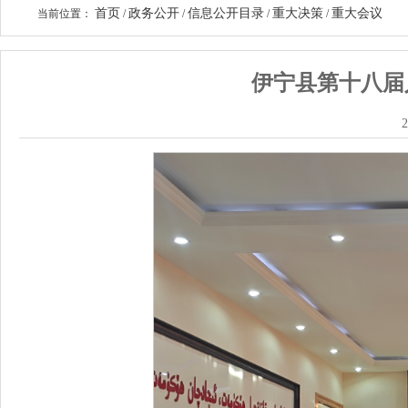
首页
政务公开
信息公开目录
重大决策
重大会议
当前位置：
/
/
/
/
伊宁县第十八届
2