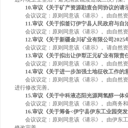
10
.
审议《
关于矿产资源勘查合同协议的请
会议议定：
原则同意该《请示》。由自然
11
.
审议《
关于拟签订伊宁县人民政府与自
会议议定：
原则同意该《请示》。由自然
12
.
审议《
关于新疆金川矿业有限公司
2025
会议议定：
原则同意该《请示》。请自然
13
.
审议《关于拟出让伊犁正元矿业有限责
会议议定：
原则同意该《请示》。由自然
14
.
审议《
关于进一步加强土地征收工作的
会议议定：
原则同意该《请示》。由自然
进行修改完善。
15
.
审议《
关于中科液态阳光源网氢醇一体
会议议定：
原则同意该《请示》。由商务
16.
审议《
关于筹备
<
伊宁县伊东工业园突发
会议议定：
原则同意该《请示》。由伊东
修改完善。