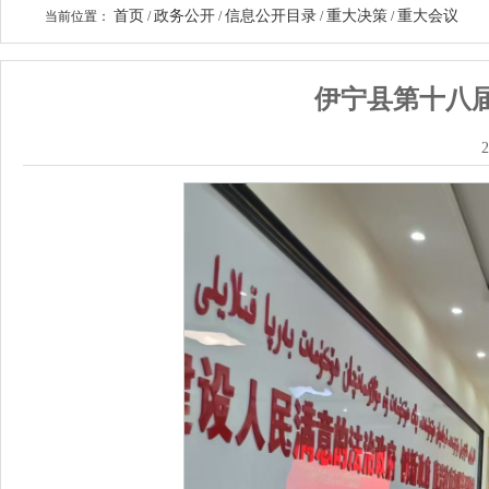
首页
政务公开
信息公开目录
重大决策
重大会议
当前位置：
/
/
/
/
伊宁县第十八
2