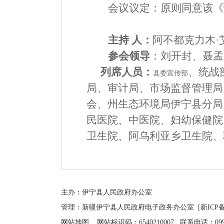
会议议定：
原则同意该
《
主
持
人：
阿不都克力木
·
参会领导
：
刘开封、聂孟
列席人员
：
、统战
县委宣传部
局、审计局、市场监督管理局
会
、州生态环境局伊宁县分局
民医院、中医院、妇幼保健院
卫生院、阿乌利亚乡卫生院、
主办：伊宁县人民政府办公室
管理：新疆伊宁县人民政府电子政务办公室
[新ICP备
网站地图
网站标识码：6540210007 联系电话：0999-4