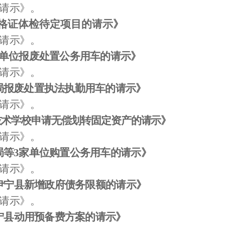
请示》。
格证体检待定项目的请示》
请示》。
单位报废处置公务用车的请示
》
请示》。
局报废处置执法执勤用车的请示》
请示》。
技术学校申请无偿划转固定资产的请示
》
请示》。
局等
3
家单位购置公务用车的请示
》
请示》。
伊宁县新增政府债务限额的请示
》
请示》。
宁县动用预备费方案的请示
》