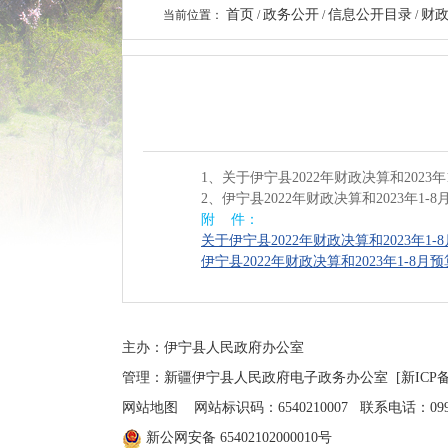
首页
政务公开
信息公开目录
财
当前位置：
/
/
/
1、关于伊宁县2022年财政决算和202
2、伊宁县2022年财政决算和2023年
附 件：
关于伊宁县2022年财政决算和2023年1
伊宁县2022年财政决算和2023年1-8
主办：伊宁县人民政府办公室
管理：新疆伊宁县人民政府电子政务办公室
[新ICP备
网站地图
网站标识码：6540210007 联系电话：0999-4
新公网安备 65402102000010号