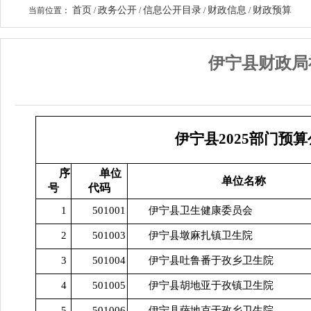
首页
政务公开
信息公开目录
财政信息
财政预算
当前位置：
/
/
/
/
伊宁县财政局
伊宁县2025部门预
序
单位
单位名称
号
代码
1
501001
伊宁县卫生健康委员会
2
501003
伊宁县墩麻扎镇卫生院
3
501004
伊宁县吐鲁番于孜乡卫生院
4
501005
伊宁县胡地亚于孜镇卫生院
5
501006
伊宁县萨地克于孜乡卫生院