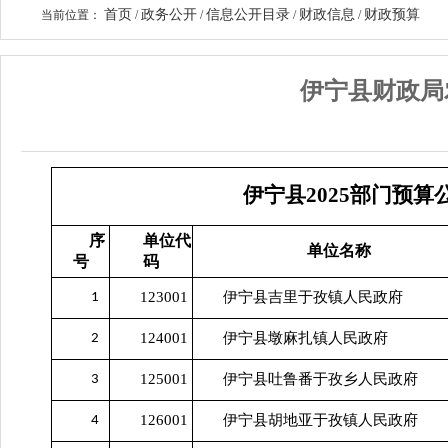
首页
政务公开
信息公开目录
财政信息
财政预算
当前位置：
/
/
/
/
伊宁县财政局
伊宁县2025部门预算
序
单位代
单位名称
号
码
123001
伊宁县吉里于孜镇人民政府
1
124001
伊宁县墩麻扎镇人民政府
2
125001
伊宁县吐鲁番于孜乡人民政府
3
126001
伊宁县胡地亚于孜镇人民政府
4