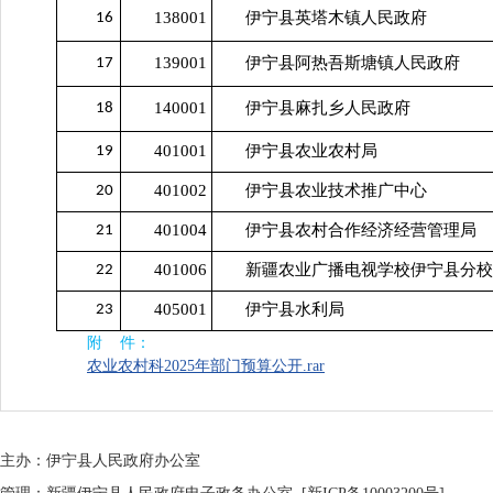
138001
伊宁县英塔木镇人民政府
16
139001
伊宁县阿热吾斯塘镇人民政府
17
140001
伊宁县麻扎乡人民政府
18
401001
伊宁县农业农村局
19
401002
伊宁县农业技术推广中心
20
401004
伊宁县农村合作经济经营管理局
21
401006
新疆农业广播电视学校伊宁县分
22
405001
伊宁县水利局
23
附 件：
农业农村科2025年部门预算公开.rar
主办：伊宁县人民政府办公室