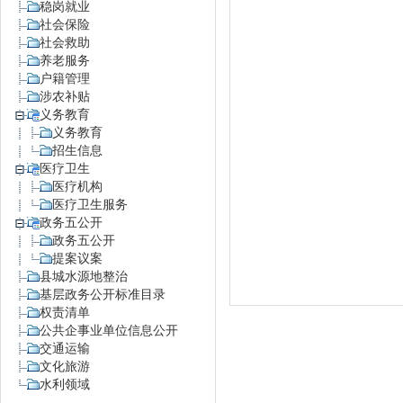
稳岗就业
社会保险
社会救助
养老服务
户籍管理
涉农补贴
义务教育
义务教育
招生信息
医疗卫生
医疗机构
医疗卫生服务
政务五公开
政务五公开
提案议案
县城水源地整治
基层政务公开标准目录
权责清单
公共企事业单位信息公开
交通运输
文化旅游
水利领域