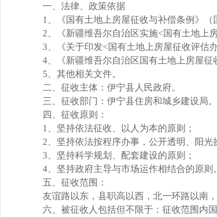
一、法律、政策依据
1
、
《国有土地上房屋征收与补偿条例》（
2
、
《新疆维吾尔自治区实施
<国有土地上
3
、
《关于印发
<国有土地上房屋征收评估办
4
、
《新疆维吾尔自治区国有土地上房屋征
5
、
其他相关文件。
二、征收主体：
伊宁县人民政府。
三、征收部门：
伊宁县住房和城乡建设局
四、征收原则：
1、坚持依法征收、以人为本的原则；
2、坚持依法按程序办事，公开透明、阳光
3、坚持科学规划、配套建设的原则；
4、坚持政府主导与市场运作相结合的原则
五、征收范围：
友谊路以东，县职高以西，
北一环路以南
六、
被征收人包括但不限于：
征收范围内