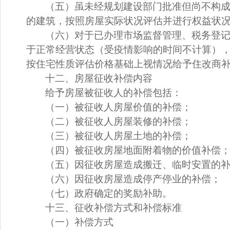
（五）虽未经规划建设部门批准但尚不构
的建筑，按照房屋实际状况评估并进行权益状
（六）对于已办理市场监督管理、税务登
于正常经营状态
（受疫情影响的时间不计算）
按住宅性质评估价格基础上视情况
给予住改商
十
二
、房屋征收补偿内容
给予房屋被征收人的补偿包括：
（一）
被征收人房屋价值的补偿；
（二）
被征收人房屋装修的补偿；
（三）
被征收人房屋土地的补偿；
（四）
被征收房屋地面附着物的价值补偿
（五）
因征收房屋造成搬迁、临时安置的
（六）
因征收房屋造成停产停业的补偿；
（七）
政府确定的奖励补助。
十
三
、征收补偿方式和补偿标准
（一）补偿方式