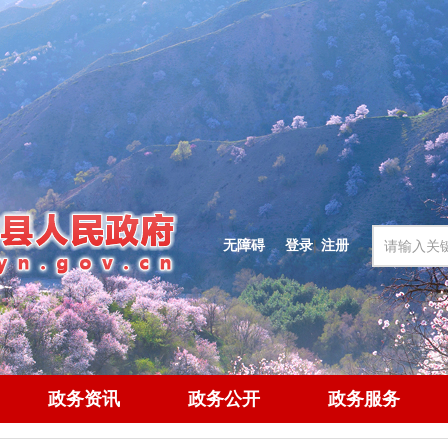
无障碍
登录
|
注册
政务资讯
政务公开
政务服务