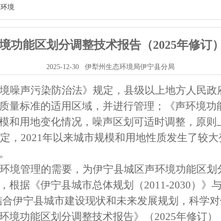
态环境
境功能区划分调整技术报告（2025年修订
2025-12-30
伊犁州生态环境局伊宁县分局
境噪声污染防治法》规定，县级以上地方人民政
质量标准的适用区域，并进行管理；《声环境功
模和用地变化情况，噪声区划可适时调整，原则
定，
20
21
年以来城市规模和用地性质发生了较大
。
环境管理的需要，为伊宁县城区声环境功能区划
，根据《伊宁县城市总体规划
（
2011-2030
）
》
结合伊宁县城市建设现状和未来发展规划，科学对
环境功能区划分
调整
技术报告》
（
2025
年修订
）