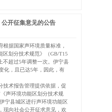
）公开征集意见的公告
府根据国家声环境质量标准，
能区划分技术规范》
（
GB/T15
上不超过
5
年调整一次。伊宁县
变化，且已
达
5
年
，因此，有
分技术报告管理提供依据，促
与《声环境功能区划分技术规
伊宁县城区进行声环境功能区
，
现向社会公开征求意见，欢