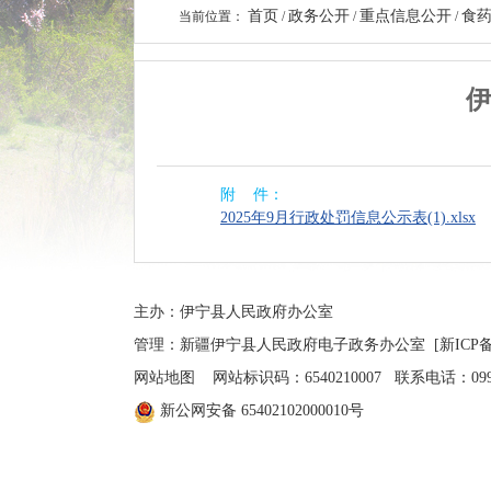
首页
政务公开
重点信息公开
食
当前位置：
/
/
/
伊
附 件：
2025年9月行政处罚信息公示表(1).xlsx
主办：伊宁县人民政府办公室
管理：新疆伊宁县人民政府电子政务办公室
[新ICP备
网站地图
网站标识码：6540210007 联系电话：0999-4
新公网安备 65402102000010号