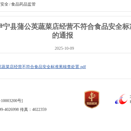
药安全
食品药品监管
/
伊宁县蒲公英蔬菜店经营不符合食品安全标
的通报
2025-10-09
蔬菜店经营不符合食品安全标准葱核查处置.pdf
10003200号]
026998 传真：4022359