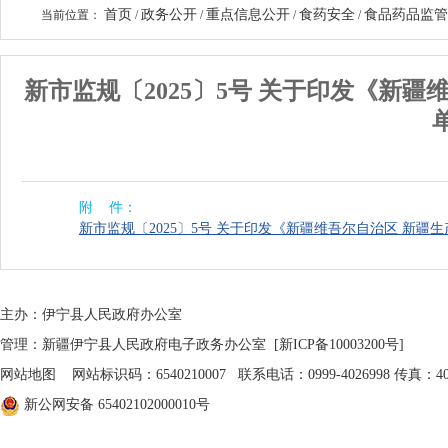
首页
政务公开
重点信息公开
食药安全
食品药品监管
当前位置：
/
/
/
/
新市监规〔2025〕5号 关于印发《新
附 件：
新市监规〔2025〕5号 关于印发《新疆维吾尔自治区 新疆生
主办：伊宁县人民政府办公室
管理：新疆伊宁县人民政府电子政务办公室
[新ICP备10003200号]
网站地图
网站标识码：6540210007 联系电话：0999-4026998 传真：402
新公网安备 65402102000010号