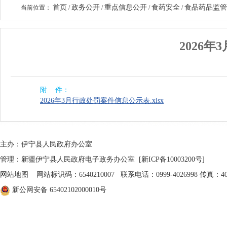
首页
政务公开
重点信息公开
食药安全
食品药品监管
当前位置：
/
/
/
/
2026
附 件：
2026年3月行政处罚案件信息公示表.xlsx
主办：伊宁县人民政府办公室
管理：新疆伊宁县人民政府电子政务办公室
[新ICP备10003200号]
网站地图
网站标识码：6540210007 联系电话：0999-4026998 传真：402
新公网安备 65402102000010号