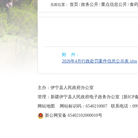
首页
政务公开
重点信息公开
食
当前位置：
/
/
/
附 件：
2026年4月行政处罚案件信息公示表.xlsx
主办：伊宁县人民政府办公室
管理：新疆伊宁县人民政府电子政务办公室
[新ICP备
网站地图
网站标识码：6540210007 联系电话：0999-4
新公网安备 65402102000010号