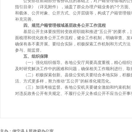
公安部在前期部分省份试点的基础上，对户籍管理领域的公
指引目录》（详见附件），涵盖了群众办理户籍业务的7个方面
和载体、公开对象、公开方式、公开层级等，构成了户籍管理领
补充完善。
四、规范户籍管理领域基层政务公开工作流程
基层公开主体要按照转变政府职能和推进“五公开”的要求
面梳理和优化政务公开工作流程，健全工作机制，明确审查、发
确保有条不紊开展。要结合实际，积极探索工作机制和方式方法
参与、能监督。
五、组织保障
（一）强化组织领导。各地公安厅局要高度重视，精心组织
及时研究解决工作中的困难和问题，确保相关工作顺利进行、取
（二）积极探索创新。县级公安机关要结合本地实际，积极
活、方式更多样，努力推动“五公开”的标准化规范化。
（三）加强考核监督。各地公安机关要健全激励和约束机制
对违反政务公开有关规定、不履行公开义务或公开不应当公开事
主办：伊宁县人民政府办公室