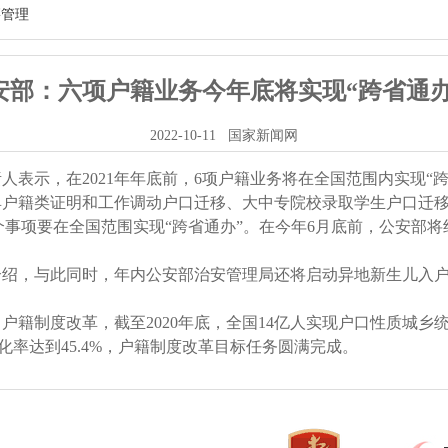
籍管理
安部：六项户籍业务今年底将实现“跨省通办
2022-10-11
国家新闻网
人表示，在2021年年底前，6项户籍业务将在全国范围内实现“跨
开具户籍类证明和工作调动户口迁移、大中专院校录取学生户口迁
个事项要在全国范围实现“跨省通办”。在今年6月底前，公安部
介绍，与此同时，年内公安部治安管理局还将启动异地新生儿入户
了户籍制度改革，截至2020年底，全国14亿人实现户口性质城乡统
率达到45.4%，户籍制度改革目标任务圆满完成。