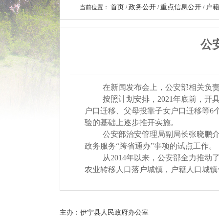
首页
政务公开
重点信息公开
户
当前位置：
/
/
/
公
在新闻发布会上，公安部相关负责
按照计划安排，2021年底前，
户口迁移、父母投靠子女户口迁移等6
验的基础上逐步推开实施。
公安部治安管理局副局长张晓鹏
政务服务“跨省通办”事项的试点工作。
从2014年以来，公安部全力推动
农业转移人口落户城镇，户籍人口城镇化
主办：伊宁县人民政府办公室