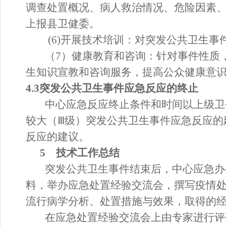
调查
处置
概况、病人救治情况、危险因素
上报
县卫健委
。
(6)开展技术培训：对突发公共卫生事
（
7）健康教育和咨询：针对事件性质
生知识宣教和咨询服务，提高公众健康意
4.3突发公共卫生事件应急反应的终止
中心应急反应终止条件和时间以上级卫
较大（
Ⅲ级）突发公共卫生事件应急反应的
反应的建议。
5 技术工作总结
突发公共卫生事件结束后，中心应急办
料，举办应急
处置
经验交流会，撰写疫情
流行病学分析、
处置
措施与效果，取得的
在应急
处置
经验交流会上
由
专家进行评