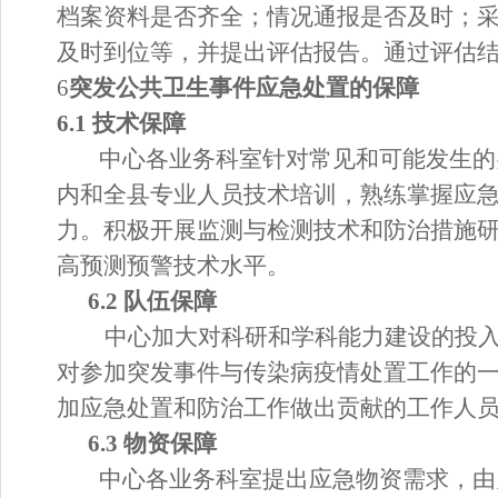
档案资料是否齐全；情况通报是否及时；
及时到位等，并提出评估报告。通过评估
6
突发公共卫生事件应急处置的保障
6.1 技术保障
中心各业务科室针对常见和可能发生的
内和全
县
专业人员技术培训，熟练掌握应
力。积极开展监测与检测技术和防治措施
高预测预警技术水平。
6.2 队伍保障
中心加大对科研和学科能力建设的投
对参加突发事件与传染病疫情处置工作的
加应急
处置
和防治工作做出贡献的工作人
6.3 物资保障
中心各业务科室提出应急物资需求，由