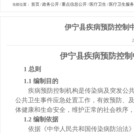
首页
政务公开
重点信息公开
医疗卫生
医疗卫生服务
当前位置：
/
/
/
/
伊宁县疾病预防控制
2
伊宁县
疾病预防控制
1 总则
1.1 编制目的
疾病预防控制机构是
传染病及
突发公
公共卫生事件应急
处置
工作，有效预防、
体健康和生命安全，维护正常的社会秩序
1.2 编制依据
依据《中华人民共和国传染病防治法