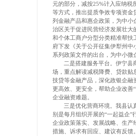
元的部分，减按
25%
计入应纳税
等方式，推出提质争效专项资金
列金融产品和惠企政策，为中小
治区关于促进民营经济发展壮大
和个体工商户分型分类精准帮扶
府下发《关于公开征集伊犁州中
系列政策文件的出台，为中小微
二是搭建服务平台。伊宁县
场，重点解读减税降费、贷款贴
技贷等金融产品，深化政银企融
更高效、更安全，帮助企业改善
“
企业融资难题。
三是优化营商环境。我县认
别是每月组织开展的
“
一起益企
”
企业政策落实、发展战略、生产
措施、诉求有回应、建议有反馈