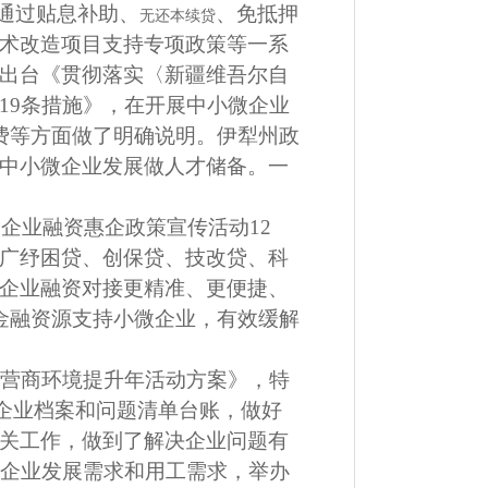
通过贴息补助、
、免抵押
无还本续贷
术改造项目支持专项政策等一系
出台《贯彻落实〈新疆维吾尔自
19
条措施》，在开展中小微企业
费等方面做了明确说明。伊犁州政
中小微企业发展做人才储备。一
展企业融资惠企政策宣传活动
12
广纾困贷、创保贷、技改贷、科
企业融资对接更精准、更便捷、
金融资源支持小微企业，有效缓解
直营商环境提升年活动方案》，特
企业档案和问题清单台账，做好
关工作，做到了解决企业问题有
企业发展需求和用工需求，举办