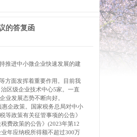
议的答复函
持推进中小微企业快速发展的建
等方面发挥着重要作用。目前我
自治区级企业技术中心
5
家。一直
企业发展态势不断向好。
项惠企政策。国家税务总局对中小
税等政策有关征管事项的公告》
关税费政策的公告》
(2023
年第
12
企业年应纳税所得额不超过
300
万