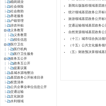
稳岗就业
新闻出版版权领域基层政
社会保险
社会救助
统计领域基层政务公开标
养老服务
旅游领域基层政务公开标
户籍管理
涉农补贴
交通运输领域基层政务公
义务教育
自然资源领域基层政务公
义务教育
（十三）城市综合执法领
招生信息
医疗卫生
（十五）公共文化服务领
医疗机构
（五）财政预决算领域基
医疗卫生服务
政务五公开
政务五公开
提案议案
县城水源地整治
基层政务公开标准目录
权责清单
公共企事业单位信息公开
交通运输
文化旅游
水利领域