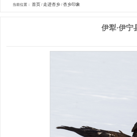
首页
走进杏乡
杏乡印象
当前位置：
/
/
伊犁·伊宁