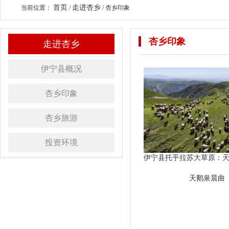
首页
走进杏乡
当前位置：
/
/
杏乡印象
杏乡印象
走进杏乡
伊宁县概况
杏乡印象
杏乡旅游
投资环境
天鹅泉晨曲