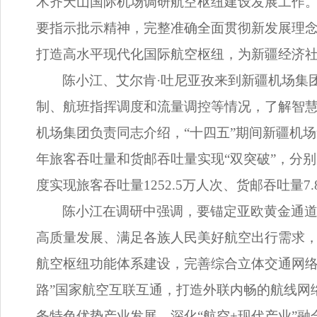
木齐天山国际机场调研航空枢纽建设发展工作
要指示批示精神，完整准确全面贯彻新发展理念
打造高水平现代化国际航空枢纽，为新疆经济
陈小江、艾尔肯·吐尼亚孜来到新疆机场集
制、航班指挥调度和流量调控等情况，了解智
机场集团负责同志介绍，“十四五”期间新疆机场集团
年旅客吞吐量和货邮吞吐量实现“双突破”，分别完成5
度实现旅客吞吐量1252.5万人次、货邮吞吐量
陈小江在调研中强调，要锚定亚欧黄金通
高质量发展、满足各族人民美好航空出行需求，
航空枢纽功能体系建设，完善综合立体交通网络
路”国家航空互联互通，打造外联内畅的航线网
务特色优势产业发展，深化“航空+现代产业”