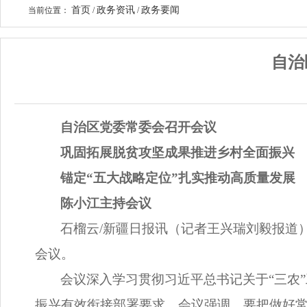
首页
政务资讯
政务要闻
当前位置：
/
/
自治
自治区党委常委会召开会议
巩固拓展脱贫攻坚成果推进乡村全面振兴
锚定“五大战略定位”扎实推动高质量发展
陈小江主持会议
石榴云/新疆日报
讯（
记者王兴瑞刘毅报道
会议。
会议深入学习贯彻习近平总书记关于“三农
振兴有效衔接部署要求。会议强调，要把做好