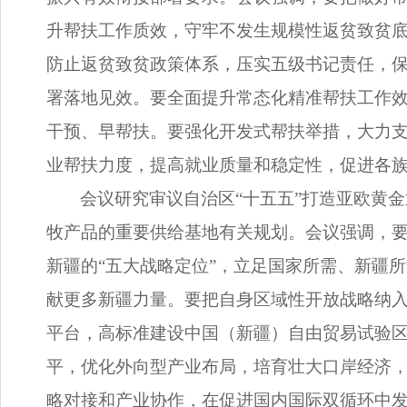
升帮扶工作质效，守牢不发生规模性返贫致贫
防止返贫致贫政策体系，压实五级书记责任，
署落地见效。要全面提升常态化精准帮扶工作
干预、早帮扶。要强化开发式帮扶举措，大力
业帮扶力度，提高就业质量和稳定性，促进各
会议研究审议自治区“十五五”打造亚欧黄
牧产品的重要供给基地有关规划。会议强调，
新疆的“五大战略定位”，立足国家所需、新疆
献更多新疆力量。要把自身区域性开放战略纳
平台，高标准建设中国（新疆）自由贸易试验区
平，优化外向型产业布局，培育壮大口岸经济，
略对接和产业协作，在促进国内国际双循环中