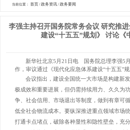
首页
政务资讯
政务要闻
当前位置：
/
/
李强主持召开国务院常务会议 研究推进
建设“十五五”规划》 讨论
新华社北京5月21日电 国务院总理李强5
作，审议通过《现代化应急体系建设“十五五”
会议指出，建设全国统一大市场是构建新
极成效和重要进展，但仍需持续用力、久久为
争、社会信用、市场退出等制度，做到有章可
低全社会物流成本。要纵深推进重点领域市场
打通卡点堵点，破除各种显性和隐性壁垒，充