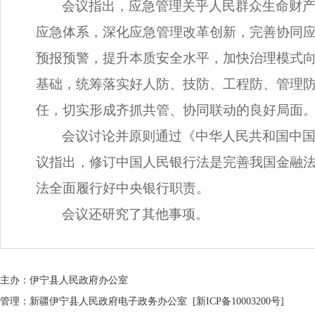
会议指出，应急管理关乎人民群众生命财
应急体系，深化应急管理改革创新，完善协同
预报预警，提升本质安全水平，加快治理模式
基础，统筹落实好人防、技防、工程防、管理
任，切实形成齐抓共管、协同联动的良好局面
会议讨论并原则通过《中华人民共和国中
议指出，修订中国人民银行法是完善我国金融
法全面履行好中央银行职责。
会议还研究了其他事项。
主办：伊宁县人民政府办公室
管理：新疆伊宁县人民政府电子政务办公室
[新ICP备10003200号]