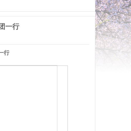
团一行
一行