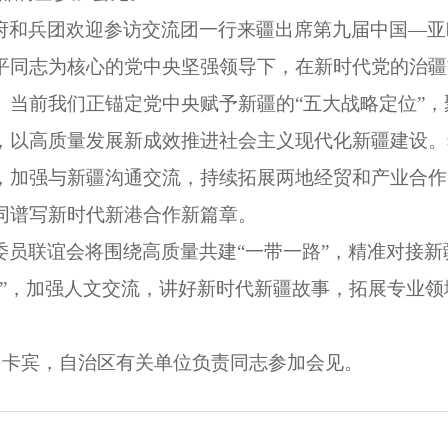
府和兵团欢迎参访交流团一行来疆出席第九届中国—亚
平同志为核心的党中央坚强领导下，在新时代党的治疆
。当前我们正锚定党中央赋予新疆的“五大战略定位”
，以高质量发展新成效推进社会主义现代化新疆建设。
，加强与新疆沟通交流，持续拓展两地经贸和产业合作
同谱写新时代新港合作新篇章。
委员联谊会将围绕高质量共建“一带一路”，精准对接
去”，加强人文交流，讲好新时代新疆故事，拓展专业
。
·卡宾，自治区有关单位负责同志参加会见。