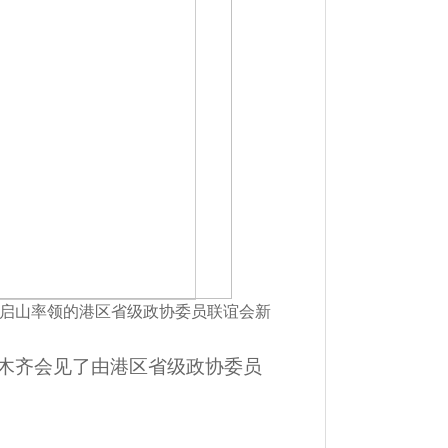
霍启山率领的港区省级政协委员联谊会新
鲁木齐会见了由港区省级政协委员