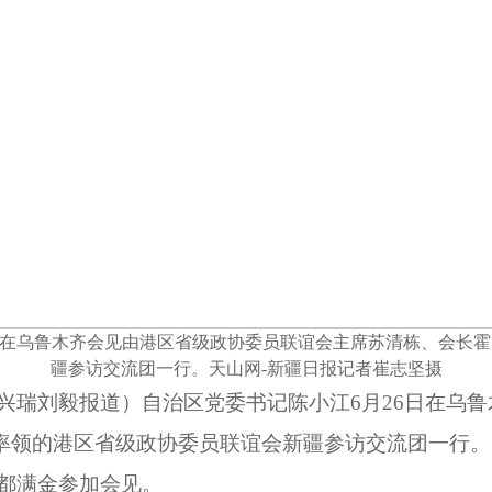
小江在乌鲁木齐会见由港区省级政协委员联谊会主席苏清栋、会长
疆参访交流团一行。天山网-新疆日报记者崔志坚摄
兴瑞刘毅报道）自治区党委书记陈小江6月26日在乌
率领的港区省级政协委员联谊会新疆参访交流团一行。
不都满金参加会见。