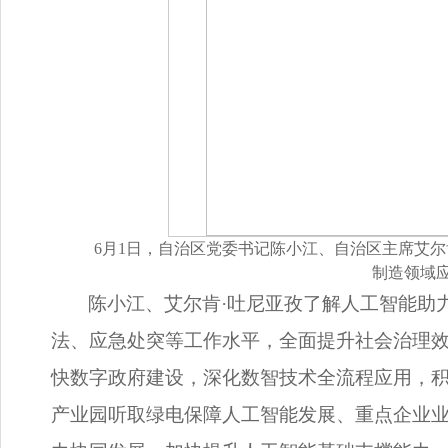
6月1日，自治区党委书记陈小江、自治区主席艾
制造领域
陈小江、艾尔肯·吐尼亚孜了解人工智能助
法、应急处突等工作水平，全面提升社会治理效
快数字政府建设，深化数智技术全流程应用，积
产业园听取绿电保障人工智能发展、重点企业